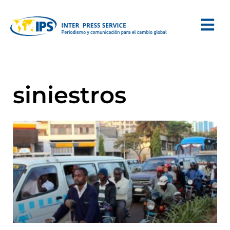
siniestros