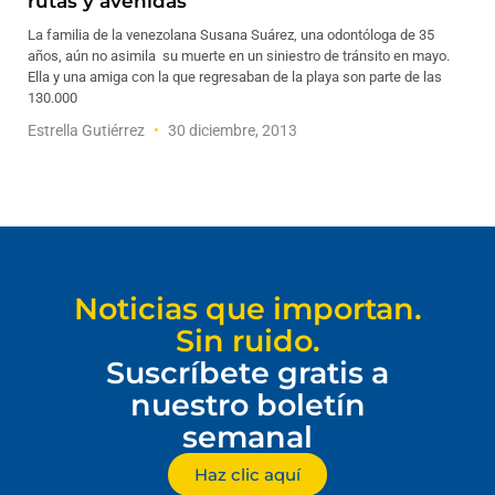
rutas y avenidas
La familia de la venezolana Susana Suárez, una odontóloga de 35
años, aún no asimila su muerte en un siniestro de tránsito en mayo.
Ella y una amiga con la que regresaban de la playa son parte de las
130.000
Estrella Gutiérrez
30 diciembre, 2013
Noticias que importan.
Sin ruido.
Suscríbete gratis a
nuestro boletín
semanal
Haz clic aquí