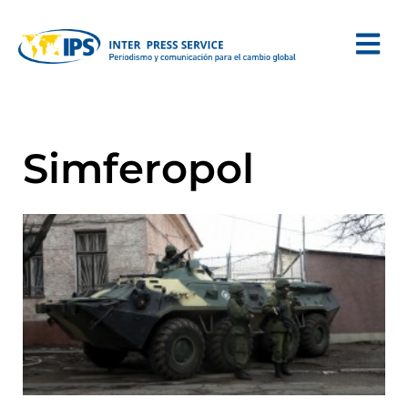
Simferopol