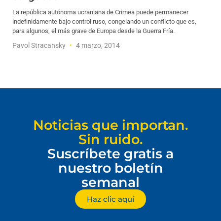
La república autónoma ucraniana de Crimea puede permanecer
indefinidamente bajo control ruso, congelando un conflicto que es,
para algunos, el más grave de Europa desde la Guerra Fría.
Pavol Stracansky
4 marzo, 2014
Noticias que importan.
Sin ruido.
Suscríbete gratis a
nuestro boletín
semanal
Haz clic aquí