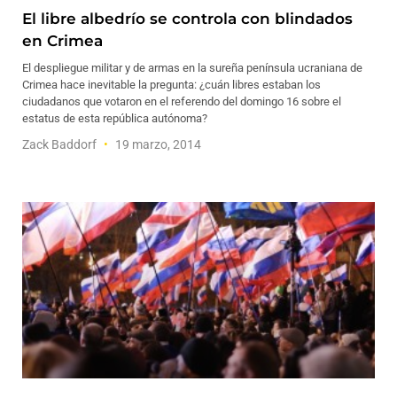
El libre albedrío se controla con blindados
en Crimea
El despliegue militar y de armas en la sureña península ucraniana de
Crimea hace inevitable la pregunta: ¿cuán libres estaban los
ciudadanos que votaron en el referendo del domingo 16 sobre el
estatus de esta república autónoma?
Zack Baddorf
19 marzo, 2014