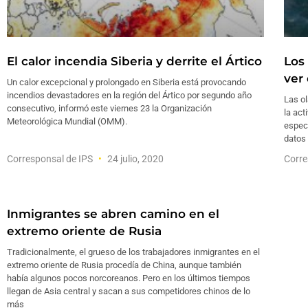
El calor incendia Siberia y derrite el Ártico
Los
ver
Un calor excepcional y prolongado en Siberia está provocando
incendios devastadores en la región del Ártico por segundo año
Las ol
consecutivo, informó este viernes 23 la Organización
la act
Meteorológica Mundial (OMM).
espec
datos
Corresponsal de IPS
24 julio, 2020
Corr
Inmigrantes se abren camino en el
extremo oriente de Rusia
Tradicionalmente, el grueso de los trabajadores inmigrantes en el
extremo oriente de Rusia procedía de China, aunque también
había algunos pocos norcoreanos. Pero en los últimos tiempos
llegan de Asia central y sacan a sus competidores chinos de lo
más