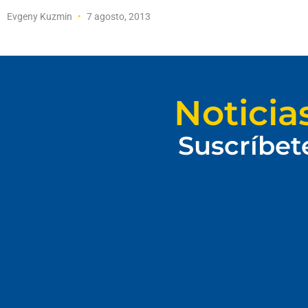
Evgeny Kuzmin
7 agosto, 2013
Noticia
Suscríbet