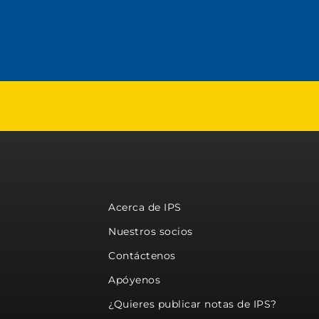
Acerca de IPS
Nuestros socios
Contáctenos
Apóyenos
¿Quieres publicar notas de IPS?