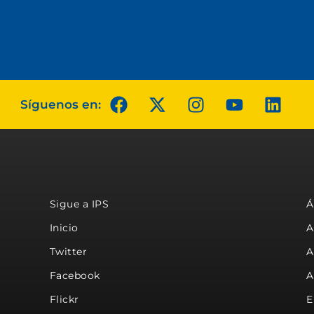
Síguenos en:
Sigue a IPS
Á
Inicio
A
Twitter
A
Facebook
A
Flickr
E