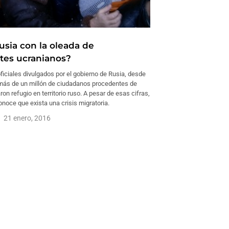
usia con la oleada de
tes ucranianos?
iciales divulgados por el gobierno de Rusia, desde
 más de un millón de ciudadanos procedentes de
on refugio en territorio ruso. A pesar de esas cifras,
noce que exista una crisis migratoria.
21 enero, 2016