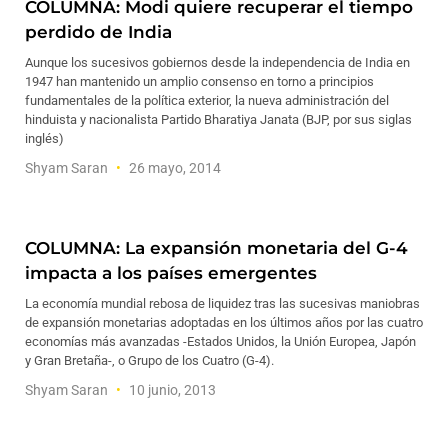
COLUMNA: Modi quiere recuperar el tiempo
perdido de India
Aunque los sucesivos gobiernos desde la independencia de India en
1947 han mantenido un amplio consenso en torno a principios
fundamentales de la política exterior, la nueva administración del
hinduista y nacionalista Partido Bharatiya Janata (BJP, por sus siglas
inglés)
Shyam Saran
26 mayo, 2014
COLUMNA: La expansión monetaria del G-4
impacta a los países emergentes
La economía mundial rebosa de liquidez tras las sucesivas maniobras
de expansión monetarias adoptadas en los últimos años por las cuatro
economías más avanzadas -Estados Unidos, la Unión Europea, Japón
y Gran Bretaña-, o Grupo de los Cuatro (G-4).
Shyam Saran
10 junio, 2013