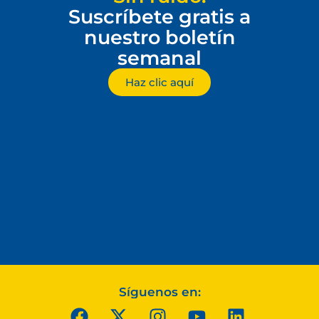
Suscríbete gratis a
nuestro boletín
semanal
Haz clic aquí
Síguenos en: