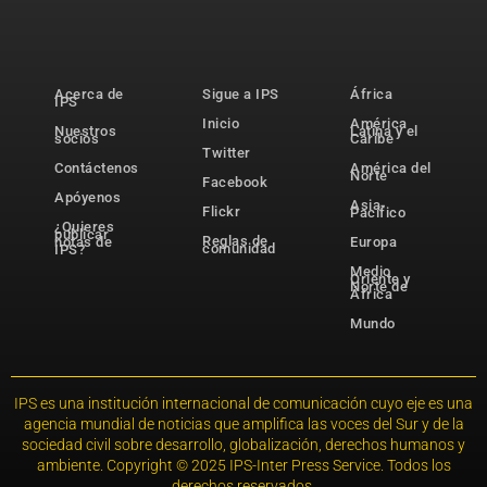
Acerca de
Sigue a IPS
África
IPS
Inicio
América
Nuestros
Latina y el
socios
Caribe
Twitter
Contáctenos
América del
Norte
Facebook
Apóyenos
Asia-
Flickr
Pacífico
¿Quieres
publicar
Reglas de
notas de
Europa
comunidad
IPS?
Medio
Oriente y
Norte de
África
Mundo
IPS es una institución internacional de comunicación cuyo eje es una
agencia mundial de noticias que amplifica las voces del Sur y de la
sociedad civil sobre desarrollo, globalización, derechos humanos y
ambiente. Copyright © 2025 IPS-Inter Press Service. Todos los
derechos reservados.