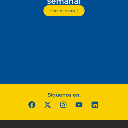
semanal
Haz clic aquí
Síguenos en: