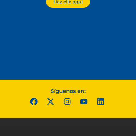
Haz clic aquí
Síguenos en: