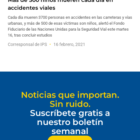
Más de 500 niños mueren cada día en
accidentes viales
Cada día mueren 3700 personas en accidentes en las carreteras y vías
urbanas, y más de 500 de esas víctimas son niños, alertó el Fondo
Fiduciario de las Naciones Unidas para la Seguridad Vial este martes
16, tras concluir estudios
Corresponsal de IPS
16 febrero, 2021
Noticias que importan.
Sin ruido.
Suscríbete gratis a
nuestro boletín
semanal