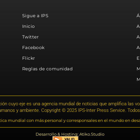
Sigue a IPS
Á
Inicio
A
Twitter
A
Facebook
A
Flickr
E
Reglas de comunidad
M
M
ión cuyo eje es una agencia mundial de noticias que amplifica las voce
humanos y ambiente. Copyright © 2025 IPS-Inter Press Service. Todos
stica mundial con más personal y corresponsales en el mundo en desa
Desarrollo & Hosting: Atiko.Studio