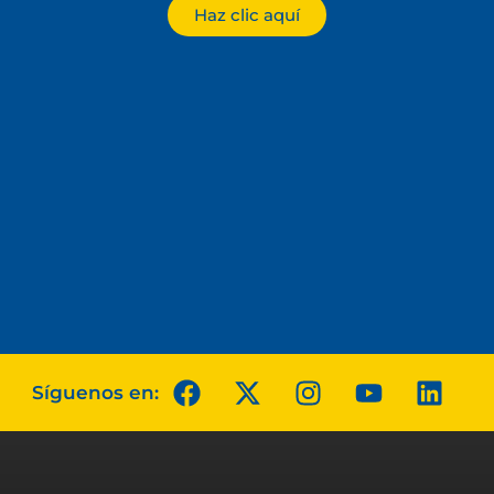
Haz clic aquí
Síguenos en: