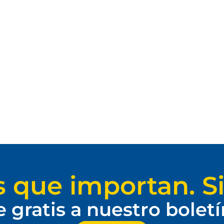
s que importan. Si
e gratis a nuestro bolet