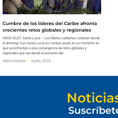
Cumbre de los líderes del Caribe afronta
crecientes retos globales y regionales
GROS ISLET, Santa Lucía – Los líderes caribeños celebran desde
el domingo 5 en Santa Lucía su cumbre anual, en un momento en
que se enfrentan a una convergencia de retos globales y
regionales que van desde el aumento del
Alison Kentish
6 julio, 2026
Noticia
Suscríbet