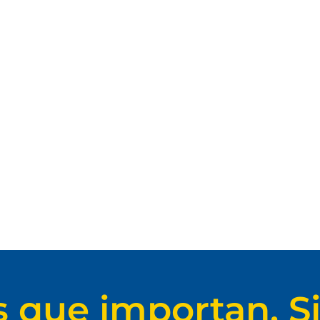
s que importan. Si