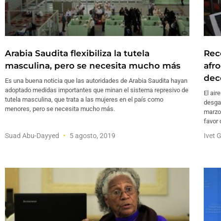
Arabia Saudita flexibiliza la tutela
Rec
masculina, pero se necesita mucho más
afr
dec
Es una buena noticia que las autoridades de Arabia Saudita hayan
adoptado medidas importantes que minan el sistema represivo de
El air
tutela masculina, que trata a las mujeres en el país como
desga
menores, pero se necesita mucho más.
marzo 
favor 
Suad Abu-Dayyed
5 agosto, 2019
Ivet 