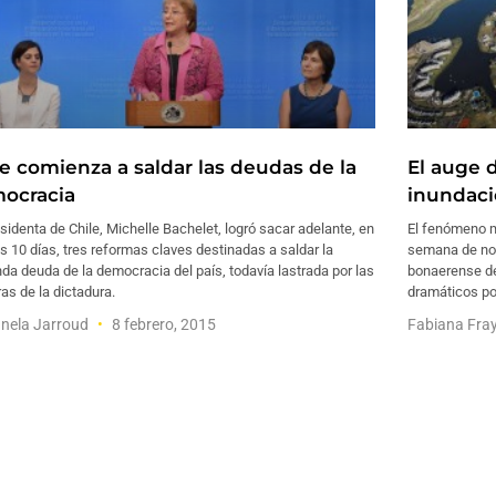
le comienza a saldar las deudas de la
El auge 
ocracia
inundaci
sidenta de Chile, Michelle Bachelet, logró sacar adelante, en
El fenómeno m
 10 días, tres reformas claves destinadas a saldar la
semana de nov
da deuda de la democracia del país, todavía lastrada por las
bonaerense de
s de la dictadura.
dramáticos po
nela Jarroud
8 febrero, 2015
Fabiana Fra