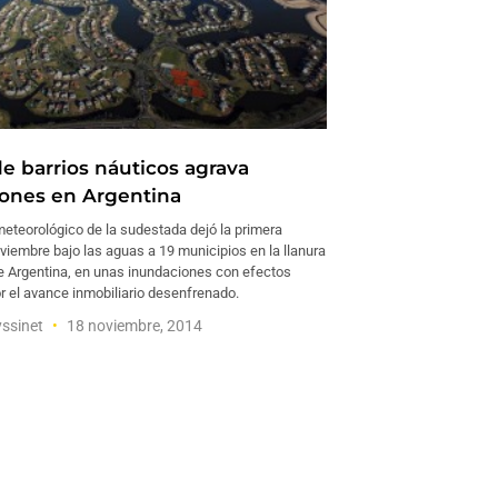
de barrios náuticos agrava
ones en Argentina
eteorológico de la sudestada dejó la primera
iembre bajo las aguas a 19 municipios en la llanura
 Argentina, en unas inundaciones con efectos
r el avance inmobiliario desenfrenado.
yssinet
18 noviembre, 2014