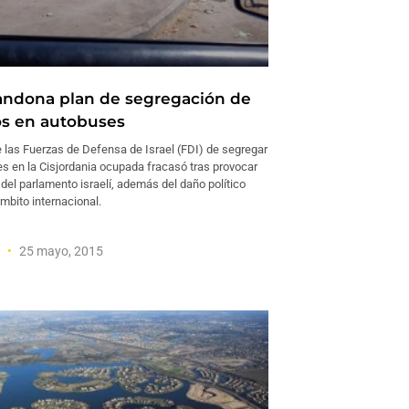
bandona plan de segregación de
os en autobuses
e las Fuerzas de Defensa de Israel (FDI) de segregar
es en la Cisjordania ocupada fracasó tras provocar
 del parlamento israelí, además del daño político
ámbito internacional.
g
25 mayo, 2015