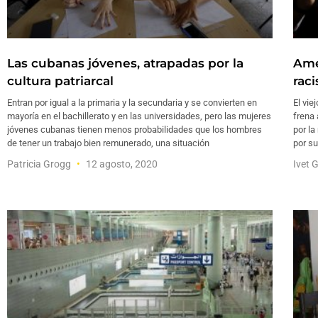
Las cubanas jóvenes, atrapadas por la
Amér
cultura patriarcal
rac
Entran por igual a la primaria y la secundaria y se convierten en
El vie
mayoría en el bachillerato y en las universidades, pero las mujeres
frena
jóvenes cubanas tienen menos probabilidades que los hombres
por l
de tener un trabajo bien remunerado, una situación
por su
Patricia Grogg
12 agosto, 2020
Ivet 