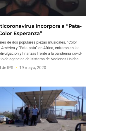
ticoronavirus incorpora a “Pata-
“Color Esperanza”
nes de dos populares piezas musicales, “Color
América y “Pata-pata” en África, entraron en las
ivulgación y finanzas frente a la pandemia covid-
cio de agencias del sistema de Naciones Unidas.
l de IPS
19 mayo, 2020