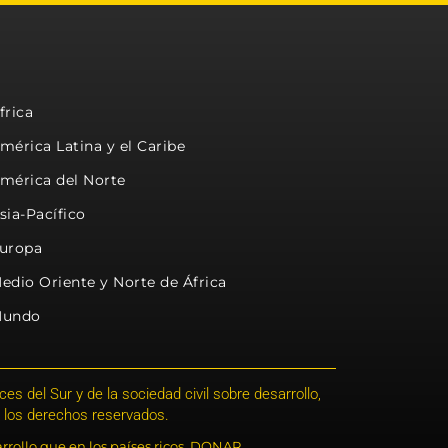
frica
mérica Latina y el Caribe
mérica del Norte
sia-Pacífico
uropa
edio Oriente y Norte de África
undo
s del Sur y de la sociedad civil sobre desarrollo,
 los derechos reservados.
rrollo que en los países ricos. DONAR