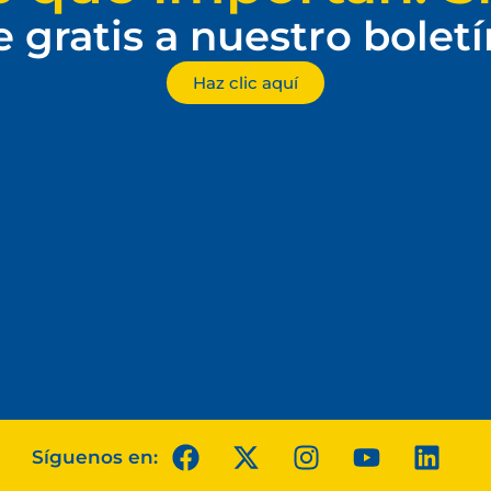
e gratis a nuestro bolet
Haz clic aquí
Síguenos en: