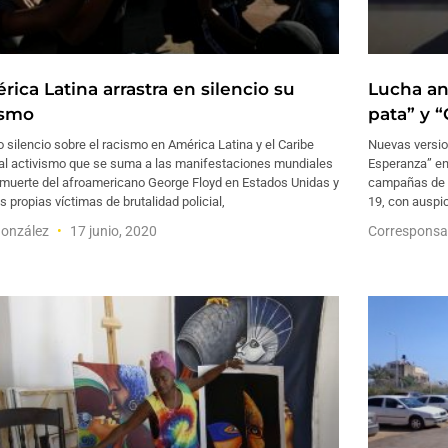
ica Latina arrastra en silencio su
Lucha an
ismo
pata” y 
jo silencio sobre el racismo en América Latina y el Caribe
Nuevas versio
 al activismo que se suma a las manifestaciones mundiales
Esperanza” en 
a muerte del afroamericano George Floyd en Estados Unidas y
campañas de d
s propias víctimas de brutalidad policial,
19, con auspi
González
17 junio, 2020
Corresponsa