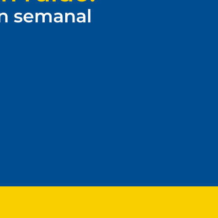
ín semanal