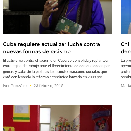
Cuba requiere actualizar lucha contra
Chi
nuevas formas de racismo
dem
El activismo contra el racismo en Cuba se consolida y replantea
La pre
estrategias de trabajo ante el florecimiento de desigualdades por
apenas
género y color de la piel tras las transformaciones sociales que
profun
está conllevando la reforma económica lanzada en 2008 por
sombra
Ivet González
23 febrero, 2015
Maria