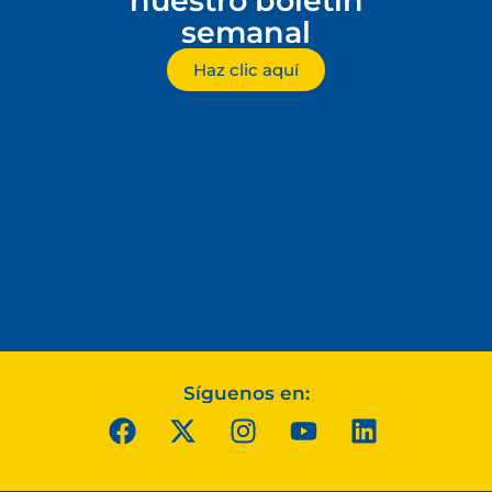
nuestro boletín
semanal
Haz clic aquí
Síguenos en: