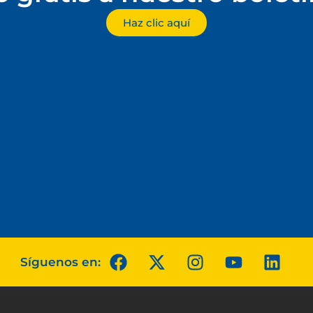
Haz clic aquí
Síguenos en: