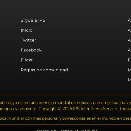
Sigue a IPS
Á
Inicio
A
Twitter
A
Facebook
A
Flickr
E
Reglas de comunidad
M
M
ión cuyo eje es una agencia mundial de noticias que amplifica las voce
humanos y ambiente. Copyright © 2025 IPS-Inter Press Service. Todos
stica mundial con más personal y corresponsales en el mundo en desa
Desarrollo & Hosting: Atiko.Studio