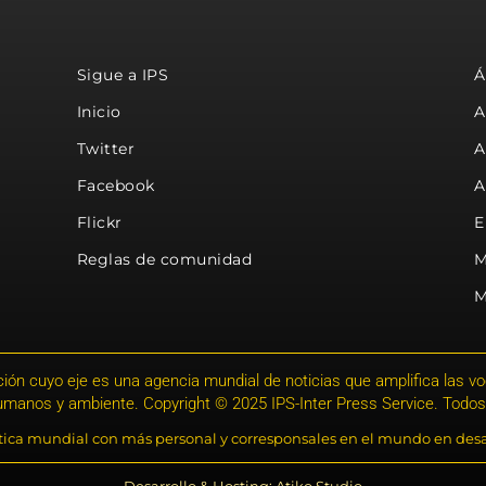
Sigue a IPS
Á
Inicio
A
Twitter
A
Facebook
A
Flickr
E
Reglas de comunidad
M
M
ión cuyo eje es una agencia mundial de noticias que amplifica las voce
humanos y ambiente. Copyright © 2025 IPS-Inter Press Service. Todos
stica mundial con más personal y corresponsales en el mundo en desa
Desarrollo & Hosting: Atiko.Studio