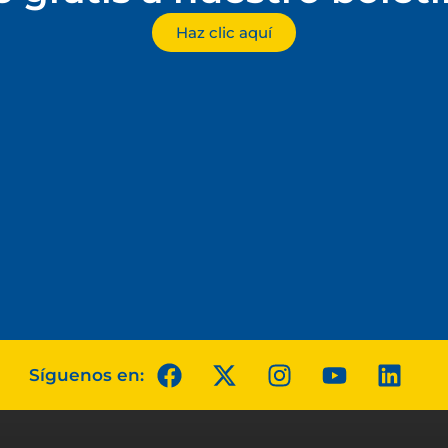
Haz clic aquí
Síguenos en: