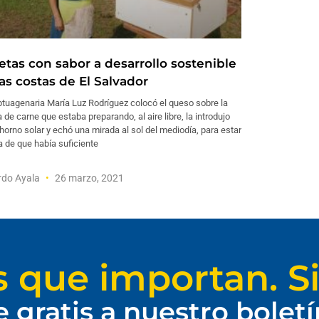
etas con sabor a desarrollo sostenible
as costas de El Salvador
tuagenaria María Luz Rodríguez colocó el queso sobre la
 de carne que estaba preparando, al aire libre, la introdujo
horno solar y echó una mirada al sol del mediodía, para estar
 de que había suficiente
rdo Ayala
26 marzo, 2021
s que importan. Si
e gratis a nuestro bolet