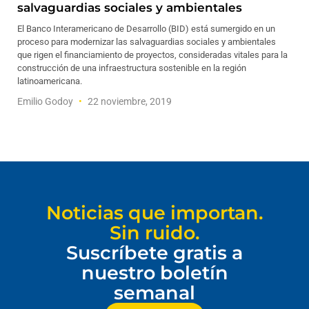
salvaguardias sociales y ambientales
El Banco Interamericano de Desarrollo (BID) está sumergido en un
proceso para modernizar las salvaguardias sociales y ambientales
que rigen el financiamiento de proyectos, consideradas vitales para la
construcción de una infraestructura sostenible en la región
latinoamericana.
Emilio Godoy
22 noviembre, 2019
Noticias que importan.
Sin ruido.
Suscríbete gratis a
nuestro boletín
semanal