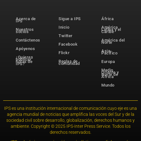
Acerca de
Sigue a IPS
África
IPS
Inicio
América
Nuestros
Latina y el
socios
Caribe
Twitter
Contáctenos
América del
Norte
Facebook
Apóyenos
Asia-
Flickr
Pacífico
¿Quieres
publicar
Reglas de
notas de
Europa
comunidad
IPS?
Medio
Oriente y
Norte de
África
Mundo
IPS es una institución internacional de comunicación cuyo eje es una
agencia mundial de noticias que amplifica las voces del Sur y de la
sociedad civil sobre desarrollo, globalización, derechos humanos y
ambiente. Copyright © 2025 IPS-Inter Press Service. Todos los
derechos reservados.