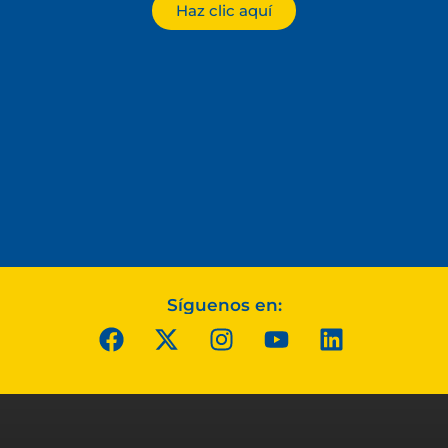
Haz clic aquí
Síguenos en: