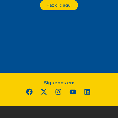
Haz clic aquí
Síguenos en: