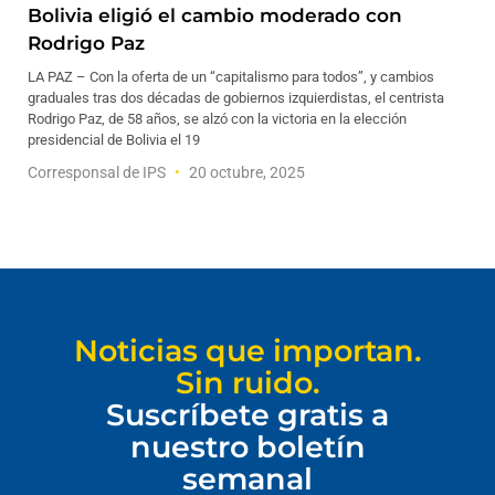
Bolivia eligió el cambio moderado con
Rodrigo Paz
LA PAZ – Con la oferta de un “capitalismo para todos”, y cambios
graduales tras dos décadas de gobiernos izquierdistas, el centrista
Rodrigo Paz, de 58 años, se alzó con la victoria en la elección
presidencial de Bolivia el 19
Corresponsal de IPS
20 octubre, 2025
Noticias que importan.
Sin ruido.
Suscríbete gratis a
nuestro boletín
semanal