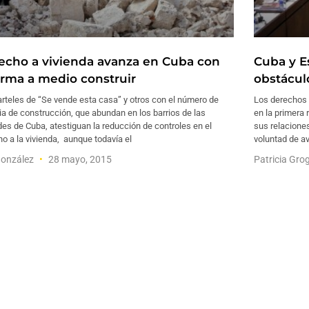
echo a vivienda avanza en Cuba con
Cuba y E
orma a medio construir
obstácul
rteles de “Se vende esta casa” y otros con el número de
Los derechos
ia de construcción, que abundan en los barrios de las
en la primera
es de Cuba, atestiguan la reducción de controles en el
sus relaciones
o a la vivienda, aunque todavía el
voluntad de av
González
28 mayo, 2015
Patricia Gro