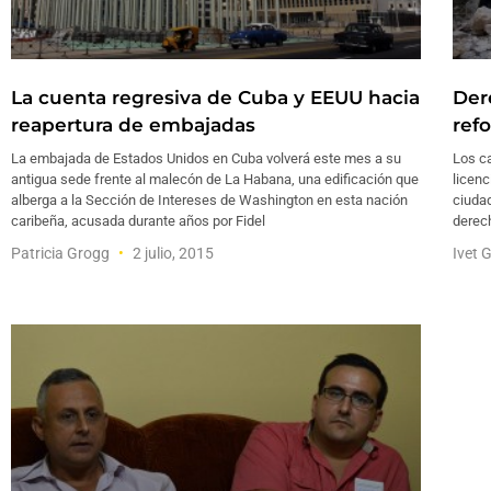
La cuenta regresiva de Cuba y EEUU hacia
Der
reapertura de embajadas
ref
La embajada de Estados Unidos en Cuba volverá este mes a su
Los ca
antigua sede frente al malecón de La Habana, una edificación que
licenc
alberga a la Sección de Intereses de Washington en esta nación
ciudad
caribeña, acusada durante años por Fidel
derech
Patricia Grogg
2 julio, 2015
Ivet 