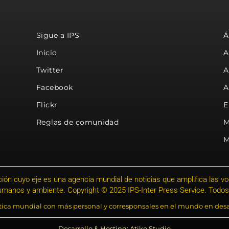
Sigue a IPS
Á
Inicio
A
Twitter
A
Facebook
A
Flickr
E
Reglas de comunidad
M
M
ión cuyo eje es una agencia mundial de noticias que amplifica las voce
humanos y ambiente. Copyright © 2025 IPS-Inter Press Service. Todos
stica mundial con más personal y corresponsales en el mundo en desa
Desarrollo & Hosting: Atiko.Studio