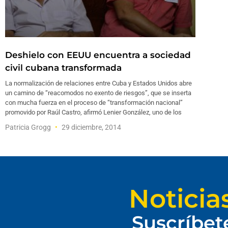
Deshielo con EEUU encuentra a sociedad
civil cubana transformada
La normalización de relaciones entre Cuba y Estados Unidos abre
un camino de “reacomodos no exento de riesgos”, que se inserta
con mucha fuerza en el proceso de “transformación nacional”
promovido por Raúl Castro, afirmó Lenier González, uno de los
Patricia Grogg
29 diciembre, 2014
Noticia
Suscríbet