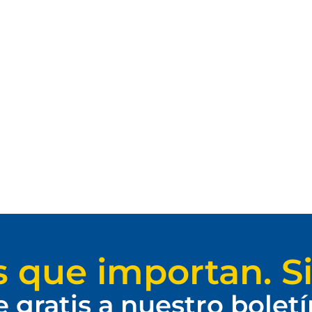
s que importan. Si
e gratis a nuestro bolet