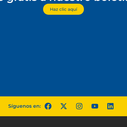
Haz clic aquí
Síguenos en: