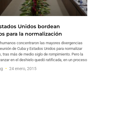
stados Unidos bordean
os para la normalización
 humanos concentraron las mayores divergencias
 reunión de Cuba y Estados Unidos para normalizar
, tras más de medio siglo de rompimiento. Pero la
anzar en el deshielo quedó ratificada, en un proceso
gg
24 enero, 2015