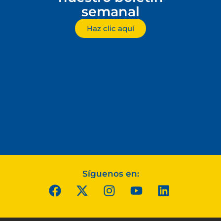
semanal
Haz clic aquí
Síguenos en: