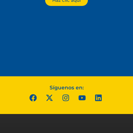
Haz clic aquí
Síguenos en: