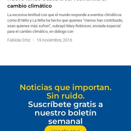
cambio climático
La excesiva lentitud con que el mundo responde a eventos climáticos
como El Niño y La Niña ha hecho que quienes “menos han contribuido,
sean quienes más sufren”, subrayó Mary Robinson, enviada especial
para el cambio climático, en diálogo con
Fabíola Ortiz
19 noviembre, 2016
Noticias que importan.
Sin ruido.
Suscríbete gratis a
nuestro boletín
semanal