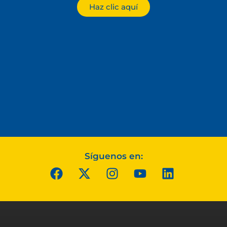
Haz clic aquí
Síguenos en: