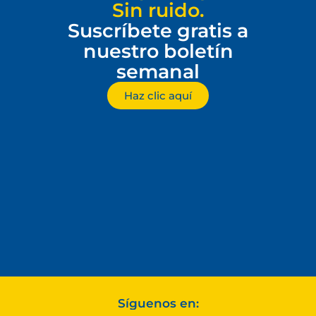
Sin ruido.
Suscríbete gratis a
nuestro boletín
semanal
Haz clic aquí
Síguenos en: