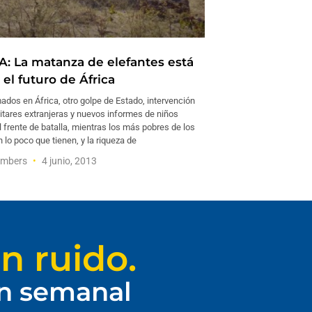
 La matanza de elefantes está
el futuro de África
ados en África, otro golpe de Estado, intervención
itares extranjeras y nuevos informes de niños
 frente de batalla, mientras los más pobres de los
 lo poco que tienen, y la riqueza de
ambers
4 junio, 2013
n ruido.
ín semanal