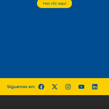
Haz clic aquí
Síguenos en: