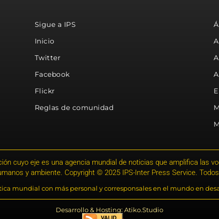
Sigue a IPS
Á
Inicio
A
Twitter
A
Facebook
A
Flickr
E
Reglas de comunidad
M
M
ión cuyo eje es una agencia mundial de noticias que amplifica las voce
humanos y ambiente. Copyright © 2025 IPS-Inter Press Service. Todos
stica mundial con más personal y corresponsales en el mundo en desa
Desarrollo & Hosting: Atiko.Studio