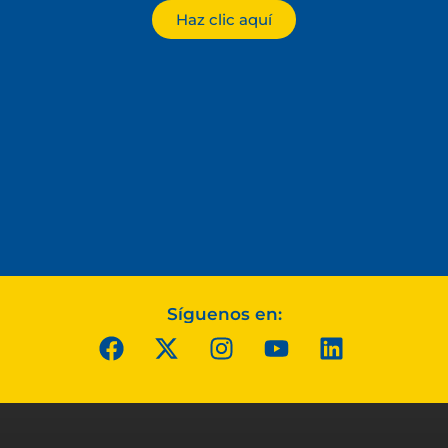
Haz clic aquí
Síguenos en: