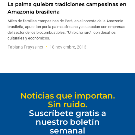
La palma quiebra tradiciones campesinas en
Amazonia brasileña
Miles de familias campesinas de Pará, en el noreste de la Amazonia
brasileña, apuestan por la palma africana y se asocian con empresas
del sector de los biocombustibles. “Un bicho raro”, con desafíos
culturales y económicos.
Fabiana Frayssinet
18 noviembre, 2013
Noticias que importan.
Sin ruido.
Suscríbete gratis a
nuestro boletín
semanal