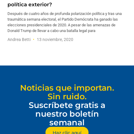
política exterior?
Después de cuatro años de profunda polarización política y tras una
traumática semana electoral, el Partido Demócrata ha ganado las
elecciones presidenciales de 2020. A pesar de las amenazas de
Donald Trump de llevar a cabo una batalla legal para
Andrea Betti
13 noviembre, 2020
Noticias que importan.
Sin ruido.
Suscríbete gratis a
nuestro boletín
semanal
Haz clic aquí