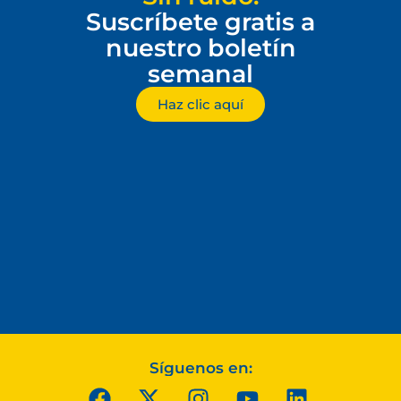
Suscríbete gratis a
nuestro boletín
semanal
Haz clic aquí
Síguenos en: