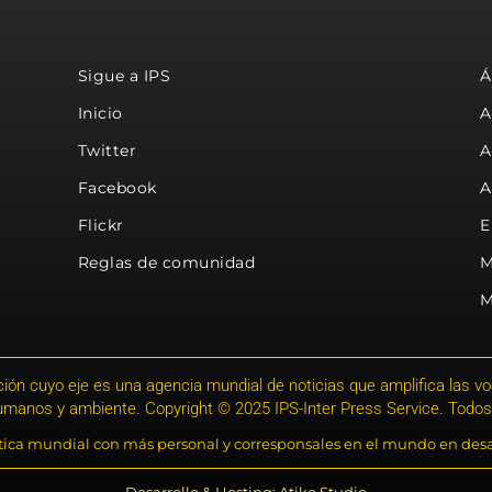
Sigue a IPS
Á
Inicio
A
Twitter
A
Facebook
A
Flickr
E
Reglas de comunidad
M
M
ión cuyo eje es una agencia mundial de noticias que amplifica las voce
humanos y ambiente. Copyright © 2025 IPS-Inter Press Service. Todos
stica mundial con más personal y corresponsales en el mundo en desa
Desarrollo & Hosting: Atiko.Studio