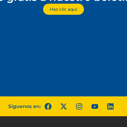
Haz clic aquí
Síguenos en: