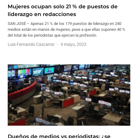
Mujeres ocupan solo 21 % de puestos de
liderazgo en redacciones
SAN JOSÉ – Apenas 21 % de los 179 puestos de liderazgo en 240
medios están en manos de mujeres, pese a que ellas suponen 40 %
del total de los periodistas que ejercen la profesión.
Luis Fernando Cascante
9 mayo, 2022
Dueños de medios vs periodistas: ¿se