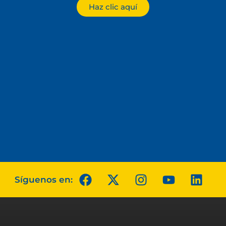
Haz clic aquí
Síguenos en: