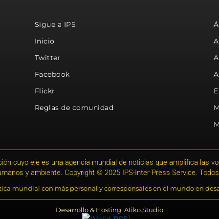
Sigue a IPS
Á
Inicio
A
Twitter
A
Facebook
A
Flickr
E
Reglas de comunidad
M
M
ión cuyo eje es una agencia mundial de noticias que amplifica las voce
humanos y ambiente. Copyright © 2025 IPS-Inter Press Service. Todos
stica mundial con más personal y corresponsales en el mundo en desa
Desarrollo & Hosting: Atiko.Studio