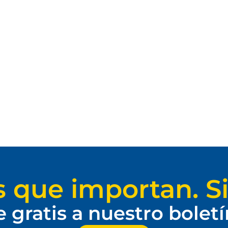
s que importan. Si
e gratis a nuestro bolet