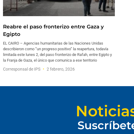
Reabre el paso fronterizo entre Gaza y
Egipto
EL CAIRO – Agencias humanitarias de las Naciones Unidas
describieron como “un progreso positivo” la reapertura, todavía
limitada este lunes 2, del paso fronterizo de Rafah, entre Egipto y
la Franja de Gaza, el único que comunica a ese territorio
Corresponsal de IPS
2 febrero, 2026
Noticia
Suscríbet