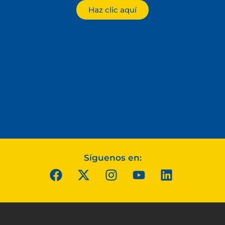
Haz clic aquí
Síguenos en: