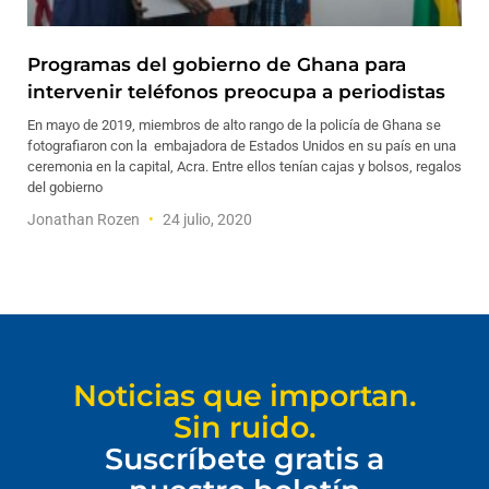
Programas del gobierno de Ghana para
intervenir teléfonos preocupa a periodistas
En mayo de 2019, miembros de alto rango de la policía de Ghana se
fotografiaron con la embajadora de Estados Unidos en su país en una
ceremonia en la capital, Acra. Entre ellos tenían cajas y bolsos, regalos
del gobierno
Jonathan Rozen
24 julio, 2020
Noticias que importan.
Sin ruido.
Suscríbete gratis a