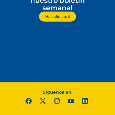
nuestro boletín
semanal
Haz clic aquí
Síguenos en: