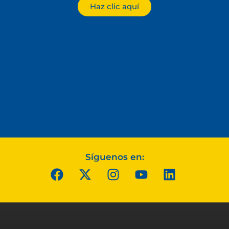
Haz clic aquí
Síguenos en: