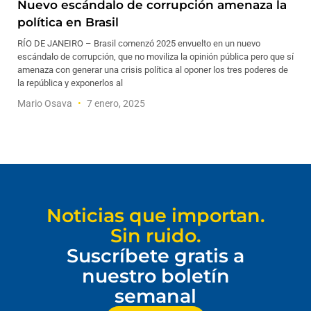
Nuevo escándalo de corrupción amenaza la
política en Brasil
RÍO DE JANEIRO – Brasil comenzó 2025 envuelto en un nuevo
escándalo de corrupción, que no moviliza la opinión pública pero que sí
amenaza con generar una crisis política al oponer los tres poderes de
la república y exponerlos al
Mario Osava
7 enero, 2025
Noticias que importan.
Sin ruido.
Suscríbete gratis a
nuestro boletín
semanal