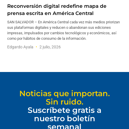
Reconversión digital redefine mapa de
prensa escrita en América Central
SAN SALVADOR – En América Central cada vez más medios priorizan
sus plataformas digitales y reducen o abandonan sus ediciones
impresas, impulsados por cambios tecnológicos y económicos, así
como por hábitos de consumo de la información.
Edgardo Ayala
2 julio, 2026
Noticias que importan.
Sin ruido.
Suscríbete gratis a
nuestro boletín
semanal