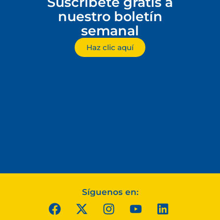
Suscríbete gratis a
nuestro boletín
semanal
Haz clic aquí
Síguenos en: