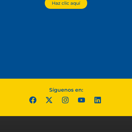
Haz clic aquí
Síguenos en: