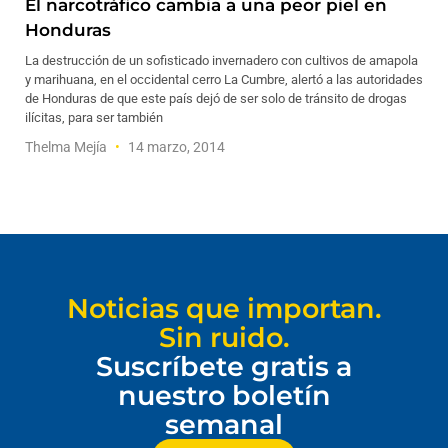
El narcotráfico cambia a una peor piel en
Honduras
La destrucción de un sofisticado invernadero con cultivos de amapola
y marihuana, en el occidental cerro La Cumbre, alertó a las autoridades
de Honduras de que este país dejó de ser solo de tránsito de drogas
ilícitas, para ser también
Thelma Mejía
14 marzo, 2014
Noticias que importan.
Sin ruido.
Suscríbete gratis a
nuestro boletín
semanal