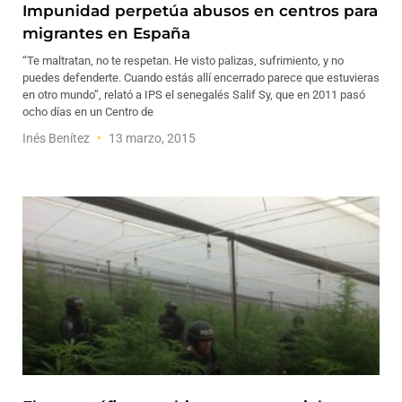
Impunidad perpetúa abusos en centros para
migrantes en España
“Te maltratan, no te respetan. He visto palizas, sufrimiento, y no
puedes defenderte. Cuando estás allí encerrado parece que estuvieras
en otro mundo”, relató a IPS el senegalés Salif Sy, que en 2011 pasó
ocho días en un Centro de
Inés Benítez
13 marzo, 2015