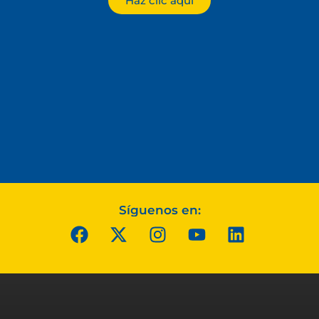
Haz clic aquí
Síguenos en: