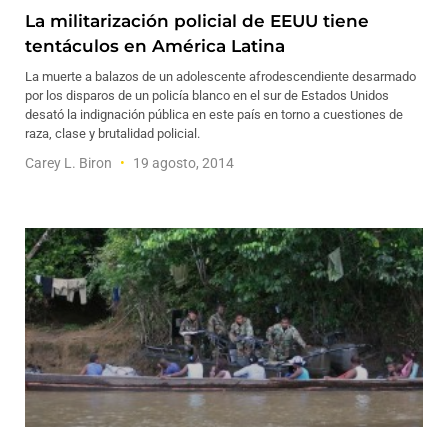
La militarización policial de EEUU tiene
tentáculos en América Latina
La muerte a balazos de un adolescente afrodescendiente desarmado
por los disparos de un policía blanco en el sur de Estados Unidos
desató la indignación pública en este país en torno a cuestiones de
raza, clase y brutalidad policial.
Carey L. Biron
19 agosto, 2014