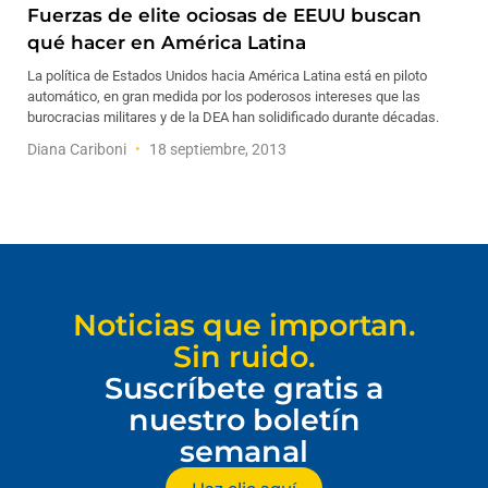
Fuerzas de elite ociosas de EEUU buscan
qué hacer en América Latina
La política de Estados Unidos hacia América Latina está en piloto
automático, en gran medida por los poderosos intereses que las
burocracias militares y de la DEA han solidificado durante décadas.
Diana Cariboni
18 septiembre, 2013
Noticias que importan.
Sin ruido.
Suscríbete gratis a
nuestro boletín
semanal