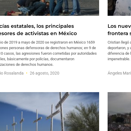
cías estatales, los principales
Los nuevo
esores de activistas en México
frontera
nio de 2019 a mayo de 2020 se registraron en México 1659
Cristian llegó
iones personas defensoras de derechos humanos; en 9 de
deportaron, y 
10 casos, las agresiones fueron cometidas por autoridades
diferencia de 
ales, básicamente por policías, documentaron
impenetrable. 
izaciones de derechos humanos.
io Rosalanda
26 agosto, 2020
Ángeles Mar