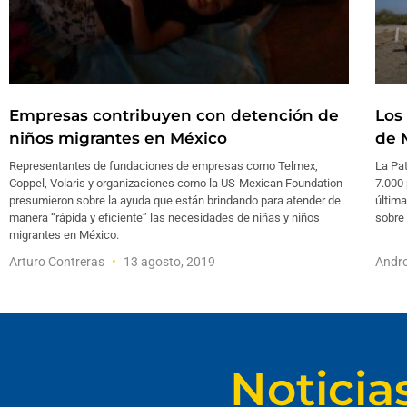
Empresas contribuyen con detención de
Los
niños migrantes en México
de 
Representantes de fundaciones de empresas como Telmex,
La Pat
Coppel, Volaris y organizaciones como la US-Mexican Foundation
7.000 
presumieron sobre la ayuda que están brindando para atender de
última
manera “rápida y eficiente” las necesidades de niñas y niños
sobre 
migrantes en México.
Arturo Contreras
13 agosto, 2019
Andro
Noticia