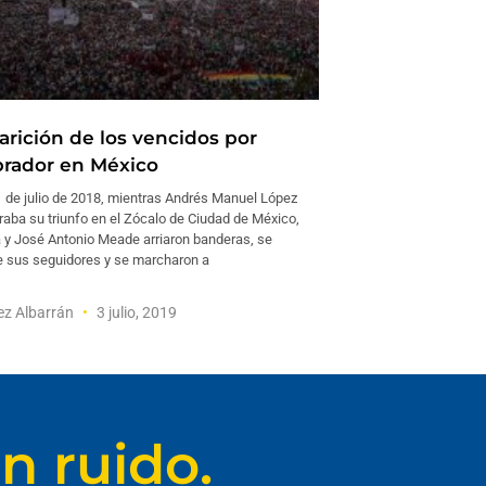
arición de los vencidos por
rador en México
1 de julio de 2018, mientras Andrés Manuel López
raba su triunfo en el Zócalo de Ciudad de México,
 y José Antonio Meade arriaron banderas, se
e sus seguidores y se marcharon a
ez Albarrán
3 julio, 2019
n ruido.