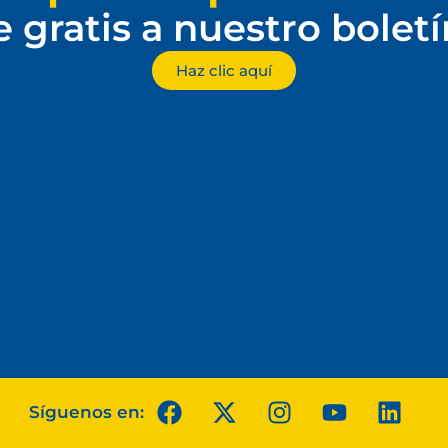
e gratis a nuestro bolet
Haz clic aquí
Síguenos en: