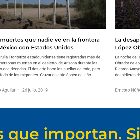
 muertos que nadie ve en la frontera
La desap
México con Estados Unidos
López Ob
rulla Fronteriza estadounidense tiene registradas más de
La noche del 
personas muertas en el desierto de Arizona durante las
Obrador celeb
s dos décadas. El desierto borra las huellas de todo, pero
Ricardo Anaya
todo de los migrantes. Cruzar en esta época del año
despidieron d
 Aguilar
26 julio, 2019
Ernesto Núñ
s que importan. Si