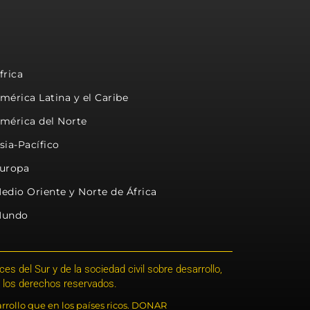
frica
mérica Latina y el Caribe
mérica del Norte
sia-Pacífico
uropa
edio Oriente y Norte de África
undo
s del Sur y de la sociedad civil sobre desarrollo,
 los derechos reservados.
rrollo que en los países ricos. DONAR