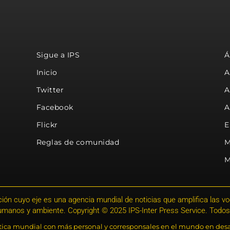
Sigue a IPS
Á
Inicio
A
Twitter
A
Facebook
A
Flickr
E
Reglas de comunidad
M
M
ión cuyo eje es una agencia mundial de noticias que amplifica las voce
humanos y ambiente. Copyright © 2025 IPS-Inter Press Service. Todos
stica mundial con más personal y corresponsales en el mundo en desa