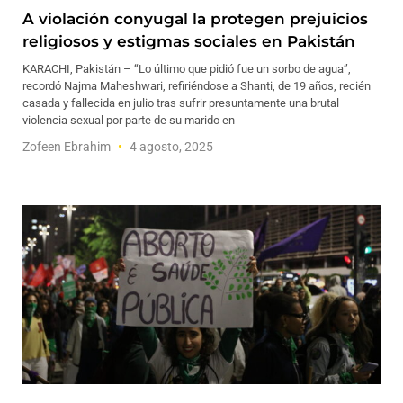
A violación conyugal la protegen prejuicios
religiosos y estigmas sociales en Pakistán
KARACHI, Pakistán – “Lo último que pidió fue un sorbo de agua”,
recordó Najma Maheshwari, refiriéndose a Shanti, de 19 años, recién
casada y fallecida en julio tras sufrir presuntamente una brutal
violencia sexual por parte de su marido en
Zofeen Ebrahim
4 agosto, 2025