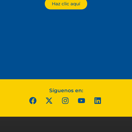
Haz clic aquí
Síguenos en: