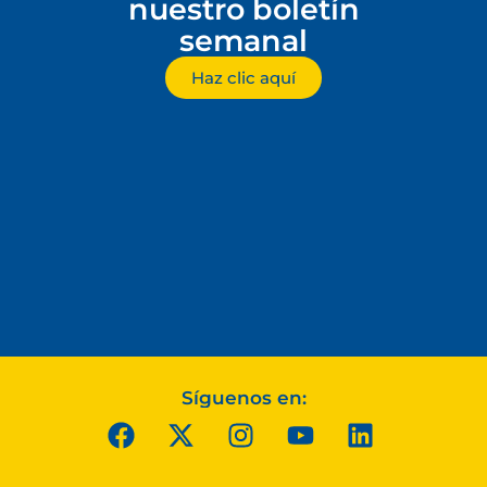
nuestro boletín
semanal
Haz clic aquí
Síguenos en: