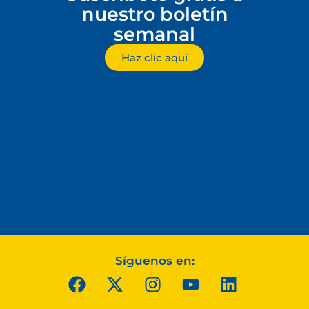
nuestro boletín
semanal
Haz clic aquí
Síguenos en: