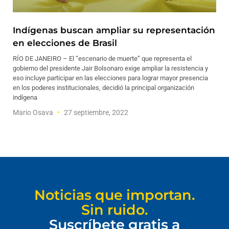
Indígenas buscan ampliar su representación
en elecciones de Brasil
RÍO DE JANEIRO – El “escenario de muerte” que representa el
gobierno del presidente Jair Bolsonaro exige ampliar la resistencia y
eso incluye participar en las elecciones para lograr mayor presencia
en los poderes institucionales, decidió la principal organización
indígena
Mario Osava
27 septiembre, 2022
Noticias que importan.
Sin ruido.
Suscríbete gratis a