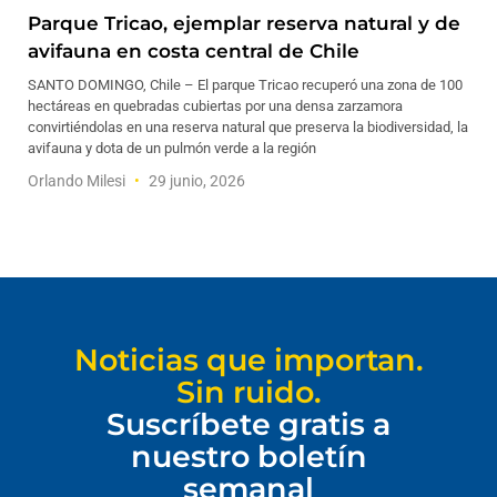
Parque Tricao, ejemplar reserva natural y de
avifauna en costa central de Chile
SANTO DOMINGO, Chile – El parque Tricao recuperó una zona de 100
hectáreas en quebradas cubiertas por una densa zarzamora
convirtiéndolas en una reserva natural que preserva la biodiversidad, la
avifauna y dota de un pulmón verde a la región
Orlando Milesi
29 junio, 2026
Noticias que importan.
Sin ruido.
Suscríbete gratis a
nuestro boletín
semanal