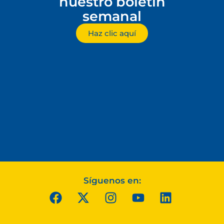
nuestro boletín
semanal
Haz clic aquí
Síguenos en: