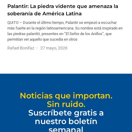
Palantir: La piedra vidente que amenaza la
soberanía de América Latina
QUITO – Durante el último tiempo, Palantir se empezó a escuchar
más fuerte en la región latinoamericana. Su nombre está inspirado en
las piedras palantíri, presentes en “El Señor de los Anillos”, que
permitían ver aquello que sucedía en otros
Rafael Bonifaz
27 mayo, 2026
Noticias que importan.
Sin ruido.
Suscríbete gratis a
nuestro boletín
semanal