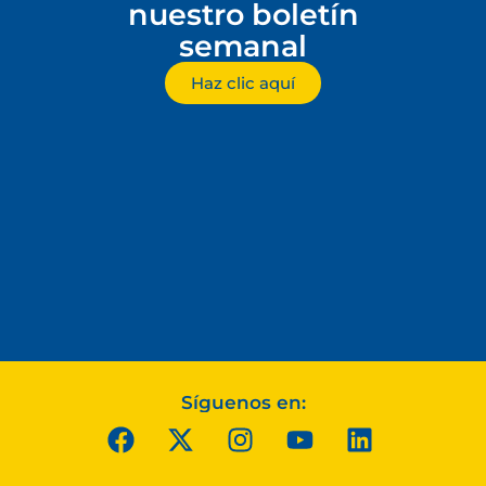
nuestro boletín
semanal
Haz clic aquí
Síguenos en: