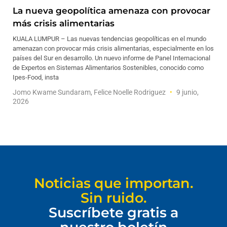
La nueva geopolítica amenaza con provocar
más crisis alimentarias
KUALA LUMPUR – Las nuevas tendencias geopolíticas en el mundo
amenazan con provocar más crisis alimentarias, especialmente en los
países del Sur en desarrollo. Un nuevo informe de Panel Internacional
de Expertos en Sistemas Alimentarios Sostenibles, conocido como
Ipes-Food, insta
Jomo Kwame Sundaram, Felice Noelle Rodriguez
9 junio,
2026
Noticias que importan.
Sin ruido.
Suscríbete gratis a