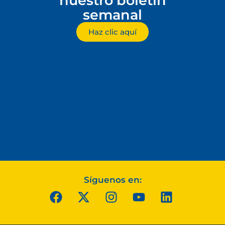
nuestro boletín
semanal
Haz clic aquí
Síguenos en: