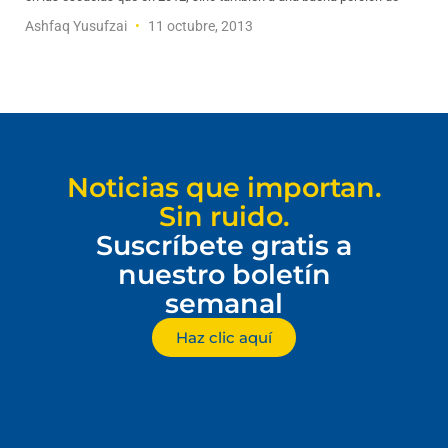
Ashfaq Yusufzai
11 octubre, 2013
Noticias que importan.
Sin ruido.
Suscríbete gratis a
nuestro boletín
semanal
Haz clic aquí