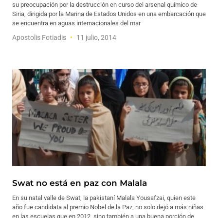
su preocupación por la destrucción en curso del arsenal químico de
Siria, dirigida por la Marina de Estados Unidos en una embarcación que
se encuentra en aguas internacionales del mar
Apostolis Fotiadis
11 julio, 2014
Swat no está en paz con Malala
En su natal valle de Swat, la pakistaní Malala Yousafzai, quien este
año fue candidata al premio Nobel de la Paz, no solo dejó a más niñas
en las escuelas que en 2012, sino también a una buena porción de