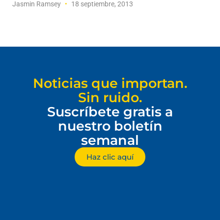
Jasmin Ramsey
18 septiembre, 2013
Noticias que importan.
Sin ruido.
Suscríbete gratis a
nuestro boletín
semanal
Haz clic aquí