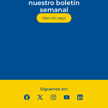
nuestro boletín
semanal
Haz clic aquí
Síguenos en: