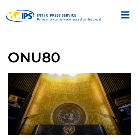
ONU80