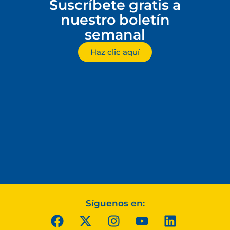
Suscríbete gratis a
nuestro boletín
semanal
Haz clic aquí
Síguenos en: