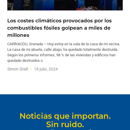
Los costes climáticos provocados por los
combustibles fósiles golpean a miles de
millones
CARRIACOU, Granada – Hoy estoy en la sala de la casa de mi vecina.
La casa de mi abuela, calle abajo, ha quedado totalmente destruida.
Según los primeros informes, 98 % de las viviendas y edificios han
quedado destruidos o
Simon Stiell
18 julio, 2024
Noticias que importan.
Sin ruido.