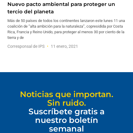
Nuevo pacto ambiental para proteger un
tercio del planeta
Más de 50 países de todos los continentes lanzaron este lunes 11 una
coalición de “alta ambición para la naturaleza”, copresidida por Costa
Rica, Francia y Reino Unido, para proteger al menos 30 por ciento de la
tierra y de
Corresponsal de IPS
11 enero, 2021
Noticias que importan.
Sin ruido.
Suscríbete gratis a
nuestro boletín
semanal