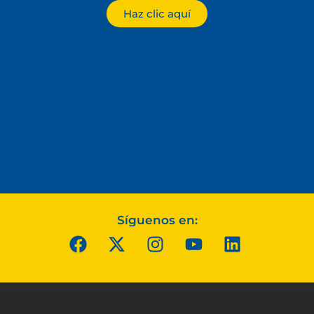
Haz clic aquí
Síguenos en: