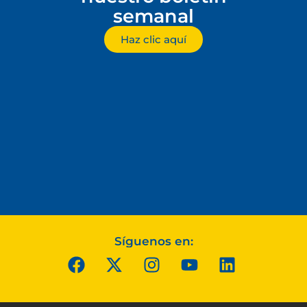
semanal
Haz clic aquí
Síguenos en: