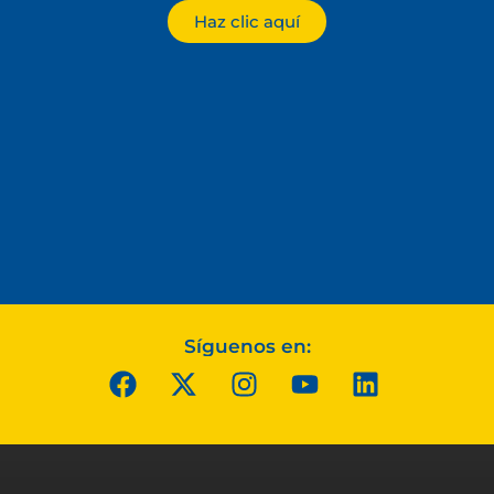
Haz clic aquí
Síguenos en: