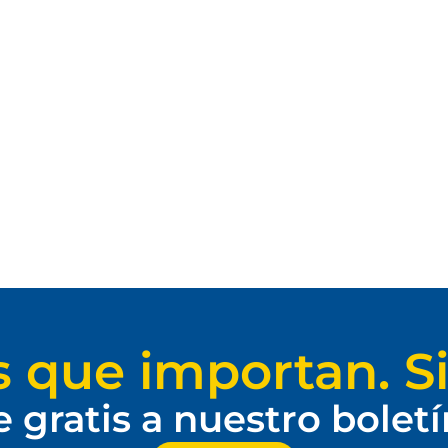
s que importan. Si
e gratis a nuestro bolet