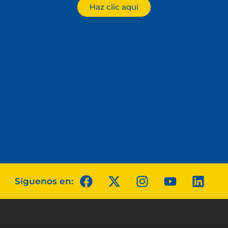
Haz clic aquí
Síguenos en: