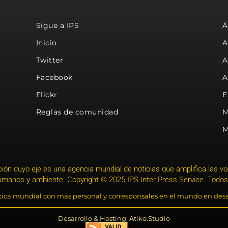
Sigue a IPS
Á
Inicio
A
Twitter
A
Facebook
A
Flickr
E
Reglas de comunidad
M
M
ión cuyo eje es una agencia mundial de noticias que amplifica las voce
humanos y ambiente. Copyright © 2025 IPS-Inter Press Service. Todos
stica mundial con más personal y corresponsales en el mundo en desa
Desarrollo & Hosting: Atiko.Studio