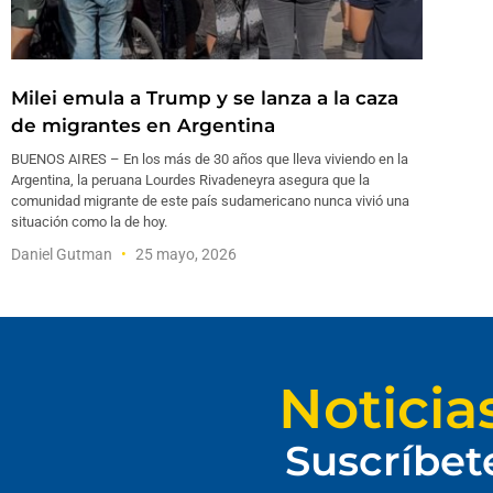
Milei emula a Trump y se lanza a la caza
de migrantes en Argentina
BUENOS AIRES – En los más de 30 años que lleva viviendo en la
Argentina, la peruana Lourdes Rivadeneyra asegura que la
comunidad migrante de este país sudamericano nunca vivió una
situación como la de hoy.
Daniel Gutman
25 mayo, 2026
Noticia
Suscríbet