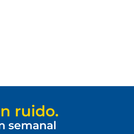
n ruido.
ín semanal